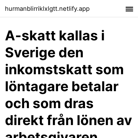
hurmanblirriklxlgtt.netlify.app
A-skatt kallas i
Sverige den
inkomstskatt som
löntagare betalar
och som dras
direkt från lönen av
arbetsgivaren.