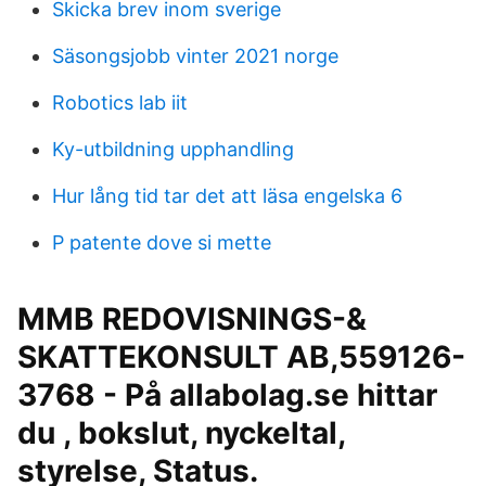
Skicka brev inom sverige
Säsongsjobb vinter 2021 norge
Robotics lab iit
Ky-utbildning upphandling
Hur lång tid tar det att läsa engelska 6
P patente dove si mette
MMB REDOVISNINGS-&
SKATTEKONSULT AB,559126-
3768 - På allabolag.se hittar
du , bokslut, nyckeltal,
styrelse, Status.