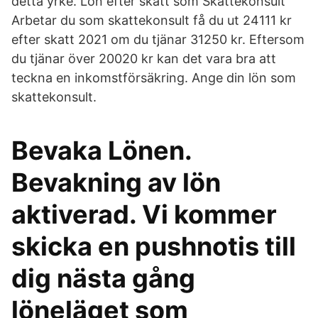
detta yrke. Lön efter skatt som Skattekonsult
Arbetar du som skattekonsult få du ut 24111 kr
efter skatt 2021 om du tjänar 31250 kr. Eftersom
du tjänar över 20020 kr kan det vara bra att
teckna en inkomstförsäkring. Ange din lön som
skattekonsult.
Bevaka Lönen.
Bevakning av lön
aktiverad. Vi kommer
skicka en pushnotis till
dig nästa gång
löneläget som