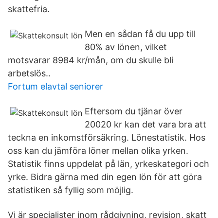
skattefria.
Men en sådan få du upp till
80% av lönen, vilket
motsvarar 8984 kr/mån, om du skulle bli
arbetslös..
Fortum elavtal seniorer
Eftersom du tjänar över
20020 kr kan det vara bra att
teckna en inkomstförsäkring. Lönestatistik. Hos
oss kan du jämföra löner mellan olika yrken.
Statistik finns uppdelat på län, yrkeskategori och
yrke. Bidra gärna med din egen lön för att göra
statistiken så fyllig som möjlig.
Vi är specialister inom rådgivning, revision, skatt