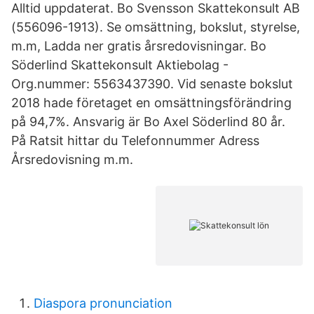
Alltid uppdaterat. Bo Svensson Skattekonsult AB
(556096-1913). Se omsättning, bokslut, styrelse,
m.m, Ladda ner gratis årsredovisningar. Bo
Söderlind Skattekonsult Aktiebolag -
Org.nummer: 5563437390. Vid senaste bokslut
2018 hade företaget en omsättningsförändring
på 94,7%. Ansvarig är Bo Axel Söderlind 80 år.
På Ratsit hittar du Telefonnummer Adress
Årsredovisning m.m.
Diaspora pronunciation