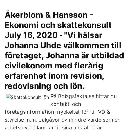
Åkerblom & Hansson -
Ekonomi och skattekonsult
July 16, 2020 · "Vi hälsar
Johanna Uhde välkommen till
företaget, Johanna är utbildad
civilekonom med flerårig
erfarenhet inom revision,
redovisning och lön.
På Bolagsfakta.se hittar du
kontakt-och
företagsinformation, nyckeltal, lön till VD &
styrelse m.m. Julgåvor av mindre värde som en
arbetsgivare lämnar till sina anställda är